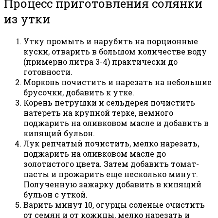
Процесс приготовления солянки
из утки
Утку промыть и нарубить на порционные
куски, отварить в большом количестве воду
(примерно литра 3-4) практически до
готовности.
Морковь почистить и нарезать на небольшие
брусочки, добавить к утке.
Корень петрушки и сельдерея почистить
натереть на крупной терке, немного
поджарить на оливковом масле и добавить в
кипящий бульон.
Лук репчатый почистить, мелко нарезать,
поджарить на оливковом масле до
золотистого цвета. Затем добавить томат-
пасты и прожарить еще несколько минут.
Полученную зажарку добавить в кипящий
бульон с уткой.
Варить минут 10, огурцы соленые очистить
от семян и от кожицы, мелко нарезать и