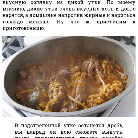
вкусную солянку из дикой утки. По моему
мнению, дикие утки очень вкусные хоть и долго
варятся, а домашние напротив жирные и вариться
гораздо меньше. Ну что ж, приступим к
приготовлению.
В подстреленной утке останется дробь,
вы навряд ли всю сможете вынуть,