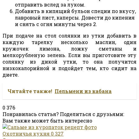
отправить вслед за луком.
Добавить в кипящий бульон специи по вкусу,
лавровый лист, каперсы. Довести до кипения
и снять с огня минуты через 2.
При подаче на стол солянки из утки добавить в
каждую тарелку несколько маслин, один
кружочек лимона, ложку сметаны и
мелкорубленую зелень. Если вы приготовите эту
солянку из дикой утки, то она получится
низкокалорийной и подойдет тем, кто сидит на
диете.
Читайте также!
Пельмени из кабана
0
376
Понравилась статья? Поделиться с друзьями:
Вам также может быть интересно
Охотничья кухня
0
327