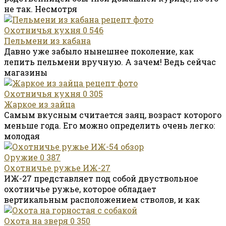
не так. Несмотря
Охотничья кухня
0
546
Пельмени из кабана
Давно уже забыло нынешнее поколение, как
лепить пельмени вручную. А зачем! Ведь сейчас
магазины
Охотничья кухня
0
305
Жаркое из зайца
Самым вкусным считается заяц, возраст которого
меньше года. Его можно определить очень легко:
молодая
Оружие
0
387
Охотничье ружье ИЖ-27
ИЖ-27 представляет под собой двуствольное
охотничье ружье, которое обладает
вертикальным расположением стволов, и как
Охота на зверя
0
350