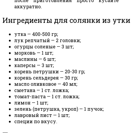
после приготовления просто кусайте
аккуратно.
Ингредиенты для солянки из утки
утка — 400-500 гр;
лук репчатый — 2 головки;
огурцы соленые — 3 шт;
морковь — 1 шт;
маслины — 6 шт;
каперсы — 3 шт;
корень петрушки — 20-30 гр;
корень сельдерея — 30 гр;
масло оливковое — 40 мл;
сметана — 1 ст. ложка;
томат-паста — 1 ст. ложка;
лимон — 1 шт;
зелень (петрушка, укроп) — 1 пучок;
лавровый лист — 1 шт;
специи по вкусу.