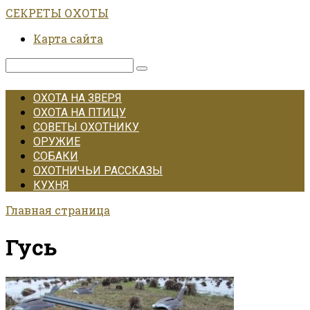
Перейти
СЕКРЕТЫ ОХОТЫ
к
Карта сайта
контенту
Поиск:
ОХОТА НА ЗВЕРЯ
ОХОТА НА ПТИЦУ
СОВЕТЫ ОХОТНИКУ
ОРУЖИЕ
СОБАКИ
ОХОТНИЧЬИ РАССКАЗЫ
КУХНЯ
Главная страница
Гусь