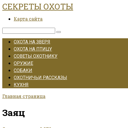
СЕКРЕТЫ ОХОТЫ
Перейти
к
Карта сайта
контенту
Поиск:
ОХОТА НА ЗВЕРЯ
ОХОТА НА ПТИЦУ
СОВЕТЫ ОХОТНИКУ
ОРУЖИЕ
СОБАКИ
ОХОТНИЧЬИ РАССКАЗЫ
КУХНЯ
Главная страница
Заяц