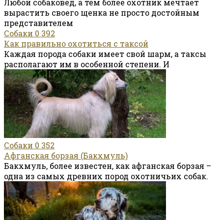
Любой собаковед, а тем более охотник мечтает
вырастить своего щенка не просто достойным
представителем
Собаки
0
392
Как правильно охотиться с таксой
Каждая порода собаки имеет свой шарм, а таксы
располагают им в особенной степени. И
Собаки
0
352
Афганская борзая (Бакхмуль)
Бакхмуль, более известен, как афганская борзая –
одна из самых древних пород охотничьих собак.