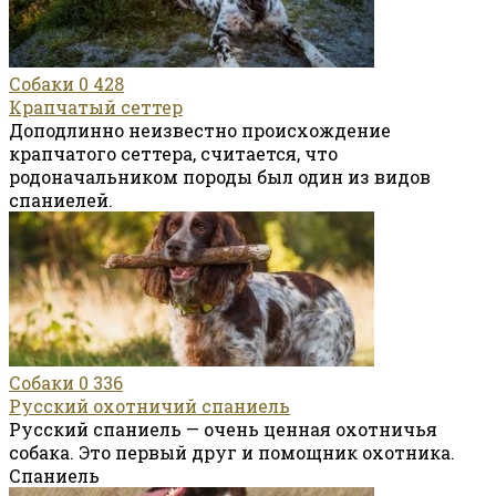
Собаки
0
428
Крапчатый сеттер
Доподлинно неизвестно происхождение
крапчатого сеттера, считается, что
родоначальником породы был один из видов
спаниелей.
Собаки
0
336
Русский охотничий спаниель
Русский спаниель — очень ценная охотничья
собака. Это первый друг и помощник охотника.
Спаниель