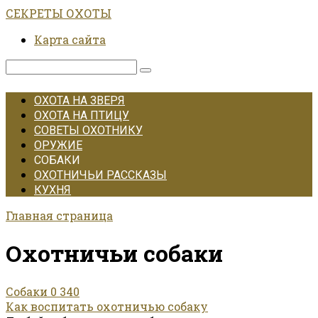
Перейти
СЕКРЕТЫ ОХОТЫ
к
Карта сайта
контенту
Поиск:
ОХОТА НА ЗВЕРЯ
ОХОТА НА ПТИЦУ
СОВЕТЫ ОХОТНИКУ
ОРУЖИЕ
СОБАКИ
ОХОТНИЧЬИ РАССКАЗЫ
КУХНЯ
Главная страница
Охотничьи собаки
Собаки
0
340
Как воспитать охотничью собаку