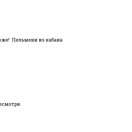
кже! Пельмени из кабана
Несмотря