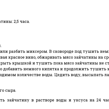
ины: 2,5 часа.
.
или разбить миксером. В сковороде под тушить нем
ивая красное вино, обжаривать мясо зайчатины на ср
рыть крышкой и тушить пока мясо зайчатины не ста
но добавить немного кипятка и продолжить тушить 
одимом количестве воды. Цедить воду, высыпать л
го сыра.
ь зайчатину в растворе воды и уксуса на 24 ча