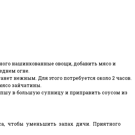
ного нашинкованные овощи, добавить мясо и
еднем огне.
нет нежным. Для этого потребуется около 2 часов.
мясо зайчатины.
апшу в большую супницу и приправить соусом из
са, чтобы уменьшить запах дичи. Приятного