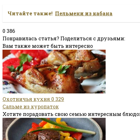
Читайте также!
Пельмени из кабана
0
386
Понравилась статья? Поделиться с друзьями:
Вам также может быть интересно
Охотничья кухня
0
329
Сальме из куропаток
Хотите порадовать свою семью интересным блюдом