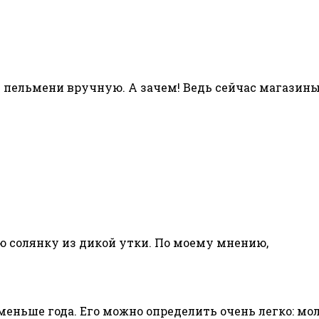
ь пельмени вручную. А зачем! Ведь сейчас магазин
ю солянку из дикой утки. По моему мнению,
меньше года. Его можно определить очень легко: мо