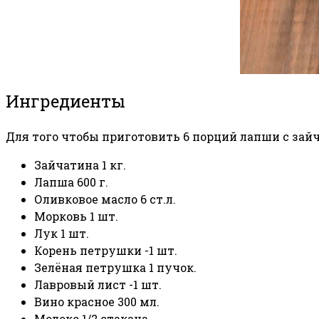
Ингредиенты
Для того чтобы приготовить 6 порций лапши с за
Зайчатина 1 кг.
Лапша 600 г.
Оливковое масло 6 ст.л.
Морковь 1 шт.
Лук 1 шт.
Корень петрушки -1 шт.
Зелёная петрушка 1 пучок.
Лавровый лист -1 шт.
Вино красное 300 мл.
Молоко 1/2 стакана.