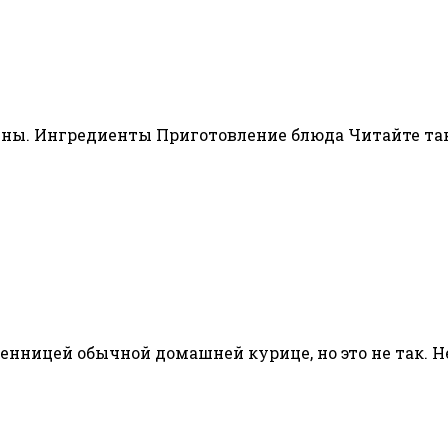
ны. Ингредиенты Приготовление блюда Читайте та
енницей обычной домашней курице, но это не так. 