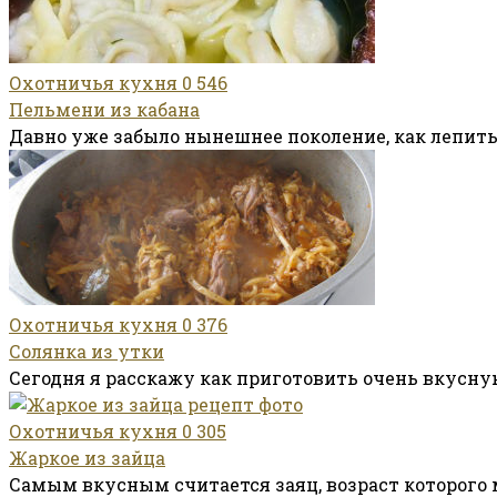
Охотничья кухня
0
546
Пельмени из кабана
Давно уже забыло нынешнее поколение, как лепит
Охотничья кухня
0
376
Солянка из утки
Сегодня я расскажу как приготовить очень вкусну
Охотничья кухня
0
305
Жаркое из зайца
Самым вкусным считается заяц, возраст которого 