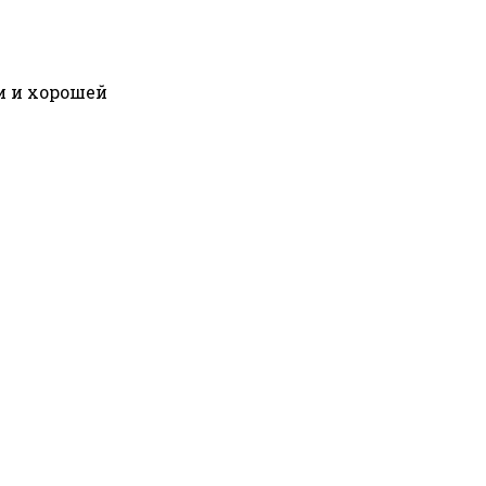
и и хорошей