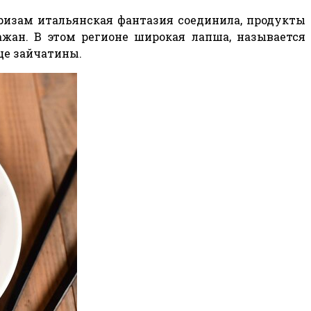
призам итальянская фантазия соединила, продукты
ажан. В этом регионе широкая лапша, называется
ще зайчатины.