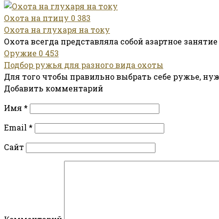
Охота на птицу
0
383
Охота на глухаря на току
Охота всегда представляла собой азартное заняти
Оружие
0
453
Подбор ружья для разного вида охоты
Для того чтобы правильно выбрать себе ружье, ну
Добавить комментарий
Имя
*
Email
*
Сайт