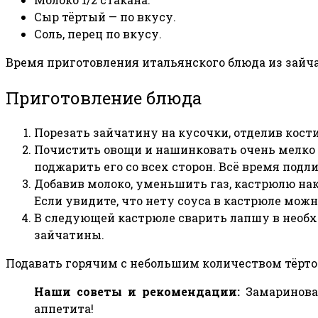
Сыр тёртый — по вкусу.
Соль, перец по вкусу.
Время приготовления итальянского блюда из зайчат
Приготовление блюда
Порезать зайчатину на кусочки, отделив кости
Почистить овощи и нашинковать очень мелко 
поджарить его со всех сторон. Всё время подл
Добавив молоко, уменьшить газ, кастрюлю нак
Если увидите, что нету соуса в кастрюле мож
В следующей кастрюле сварить лапшу в необх
зайчатины.
Подавать горячим с небольшим количеством тёрто
Наши советы и рекомендации:
Замариноват
аппетита!