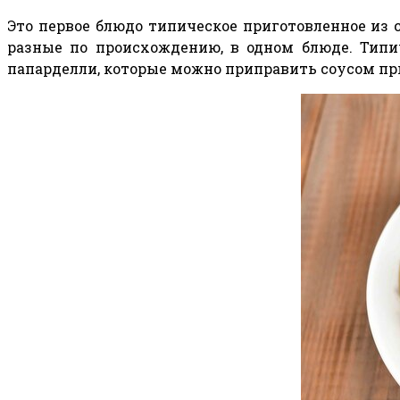
Это первое блюдо типическое приготовленное из 
разные по происхождению, в одном блюде. Типич
папарделли, которые можно приправить соусом при