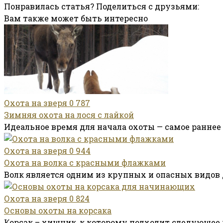
Понравилась статья? Поделиться с друзьями:
Вам также может быть интересно
Охота на зверя
0
787
Зимняя охота на лося с лайкой
Идеальное время для начала охоты — самое раннее 
Охота на зверя
0
944
Охота на волка с красными флажками
Волк является одним из крупных и опасных видов
Охота на зверя
0
824
Основы охоты на корсака
Корсак – хищник, к которому подходит следующее 