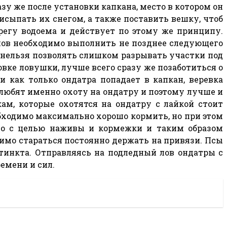
зу же после установки капкана, место в котором он
исыпать их снегом, а также поставить вешку, чтоб
регу водоема и действует по этому же принципу.
анов необходимо выполнить не позднее следующего
ей нельзя позволять слишком разрывать участки под
овке ловушки, лучше всего сразу же позаботиться о
и как только ондатра попадает в капкан, веревка
к любят именно охоту на ондатру и поэтому лучше и
ам, которые охотятся на ондатру с лайкой стоит
обходимо максимально хорошо кормить, но при этом
ьно с целью наживы и кормежки и таким образом
димо стараться постоянно держать на привязи. Псы
стинкта. Отправляясь на подледный лов ондатры с
емени и сил.