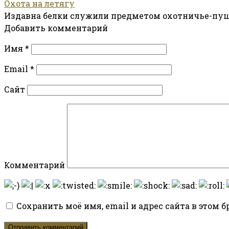
Охота на летягу
Издавна белки служили предметом охотничье-пуш
Добавить комментарий
Имя
*
Email
*
Сайт
Комментарий
Сохранить моё имя, email и адрес сайта в этом