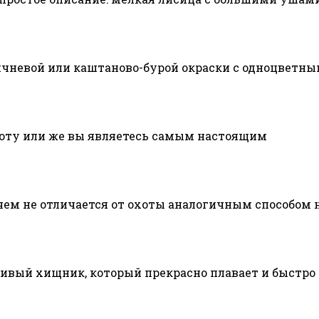
ричневой или каштаново-бурой окраски с одноцвет
охоту или же вы являетесь самым настоящим
чем не отличается от охоты аналогичным способом 
ивый хищник, который прекрасно плавает и быстро 