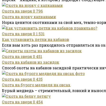
Охота на зверя
0
796
Охота на норку капканами
Норка ценится охотниками за свой мех, темно-ко
Охота на зверя
0
1 531
Как установить петли на кабанов
Если вам хоть раз приходилось отправляться на 
Охота на зверя
0
451
Охота на кабанов из засидок
Способ охоты на кабанов засидкой практически ни
Охота на зверя
0
435
Охота на бурого медведя на овсах
Бурый медведь – стремительный, ловкий и выносл
Охота на зверя
0
454