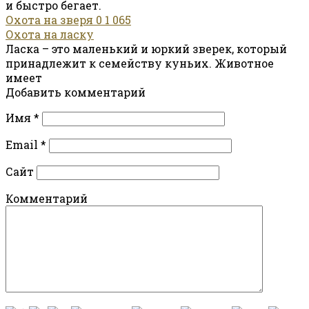
и быстро бегает.
Охота на зверя
0
1 065
Охота на ласку
Ласка – это маленький и юркий зверек, который
принадлежит к семейству куньих. Животное
имеет
Добавить комментарий
Имя
*
Email
*
Сайт
Комментарий