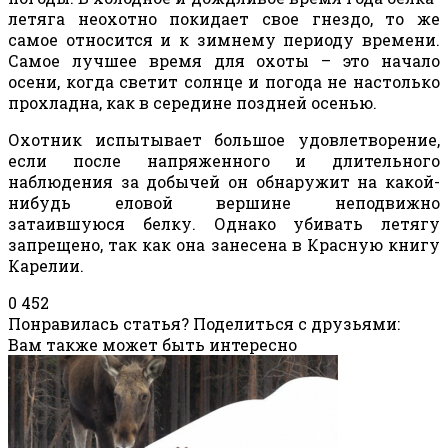
летяга неохотно покидает свое гнездо, то же
самое относится и к зимнему периоду времени.
Самое лучшее время для охоты – это начало
осени, когда светит солнце и погода не настолько
прохладна, как в середине поздней осенью.
Охотник испытывает большое удовлетворение,
если после напряженного и длительного
наблюдения за добычей он обнаружит на какой-
нибудь еловой вершине неподвижно
затаившуюся белку. Однако убивать летягу
запрещено, так как она занесена в Красную книгу
Карелии.
0
452
Понравилась статья? Поделиться с друзьями:
Вам также может быть интересно