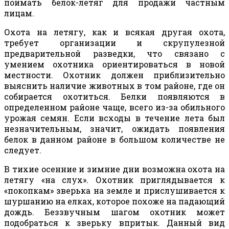
поймать белок-летяг для продажи частным
лицам.
Охота на летягу, как и всякая другая охота,
требует организации и скрупулезной
предварительной разведки, что связано с
умением охотника ориентироваться в новой
местности. Охотник должен приблизительно
выяснить наличие животных в том районе, где он
собирается охотиться. Белки появляются в
определенном районе чаще, всего из-за обильного
урожая семян. Если всходы в течение лета был
незначительным, значит, ожидать появления
белок в данном районе в большом количестве не
следует.
В тихие осенние и зимние дни возможна охота на
летягу «на слух». Охотник приглядывается к
«покопкам» зверька на земле и прислушивается к
шуршанию на елках, которое похоже на падающий
дождь. Беззвучным шагом охотник может
подобраться к зверьку впритык. Данный вид