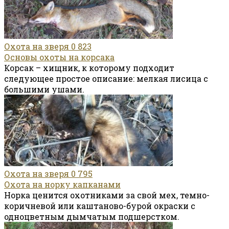
Охота на зверя
0
823
Основы охоты на корсака
Корсак – хищник, к которому подходит
следующее простое описание: мелкая лисица с
большими ушами.
Охота на зверя
0
795
Охота на норку капканами
Норка ценится охотниками за свой мех, темно-
коричневой или каштаново-бурой окраски с
одноцветным дымчатым подшерстком.