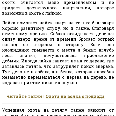
охоты считается мало применяемым и не
придает достаточного напряжения, которое
возможно в охоте с лайкой.
Лайка помогает найти зверя не только благодаря
хорошо развитому слуху, но и также, благодаря
отменному зрению. Собака оглядывает деревья
снизу вверх, время от времени бросает острый
взгляд со стороны в сторону. Если она
неожиданно срывается с места и бежит вглубь
леса, значит, почувствовала приближение
добычи. Иногда лайка гавкает не на то дерево, где
затаилась летяга, что затрудняет поиск зверька.
Тут дело не в собаке, а в белке, которая способна
незаметно перемещаться с дерева на дерево, не
издавая при этом никаких звуков.
Читайте также!
Охота на волка с подхода
Успешная охота на летягу также зависит от
погоды. В холодное и дождливое время года белка-