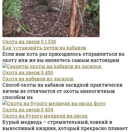
Охота на зверя
0
1 530
Как установить петли на кабанов
Если вам хоть раз приходилось отправляться на
охоту или же вы являетесь самым настоящим
Охота на зверя
0
450
Охота на кабанов из засидок
Способ охоты на кабанов засидкой практически
ничем не отличается от охоты аналогичным
способом на
Охота на зверя
0
434
Охота на бурого медведя на овсах
Бурый медведь – стремительный, ловкий и
выносливый хищник, который прекрасно плавает